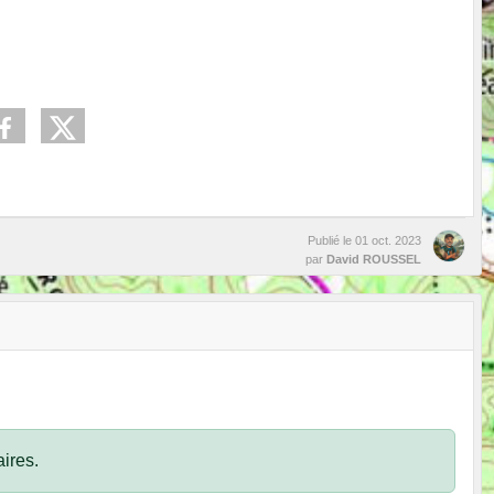
Publié le
01 oct. 2023
par
David ROUSSEL
ires.