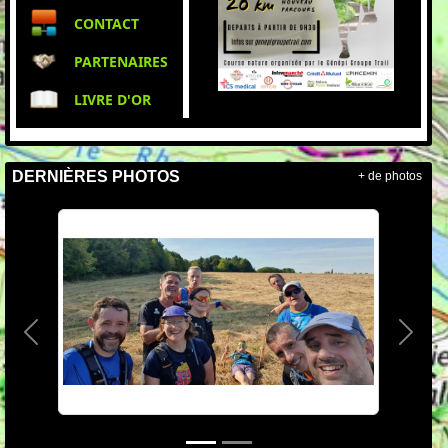
CONTACT
PARTENAIRES
LIVRE D'OR
DERNIÈRES PHOTOS
+ de photos
Précedent
Suiva