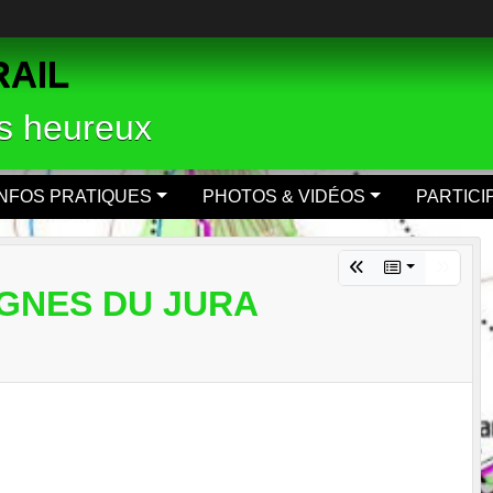
RAIL
rs heureux
INFOS PRATIQUES
PHOTOS & VIDÉOS
PARTICI
GNES DU JURA