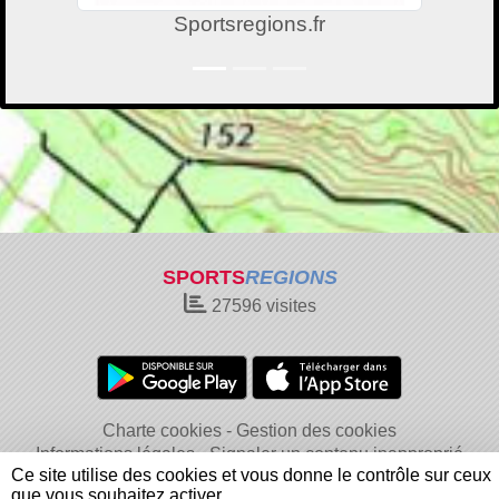
Sportsregions.fr
SPORTS
REGIONS
27596
visites
Charte cookies
Gestion des cookies
Informations légales
Signaler un contenu inapproprié
Ce site utilise des cookies et vous donne le contrôle sur ceux
que vous souhaitez activer