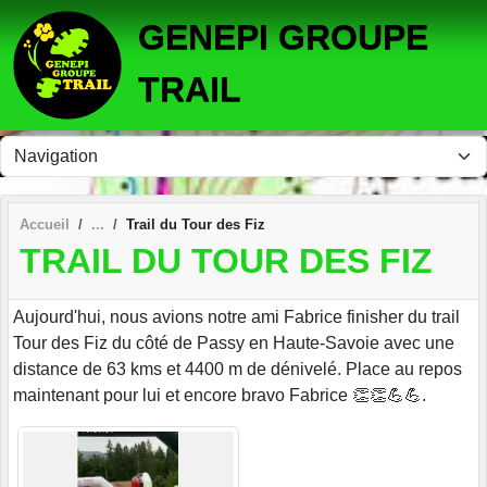
Panneau de gestion des cookies
GENEPI GROUPE
TRAIL
Accueil
Trail du Tour des Fiz
TRAIL DU TOUR DES FIZ
Aujourd'hui, nous avions notre ami Fabrice finisher du trail
Tour des Fiz du côté de Passy en Haute-Savoie avec une
distance de 63 kms et 4400 m de dénivelé. Place au repos
maintenant pour lui et encore bravo Fabrice 👏👏💪💪.