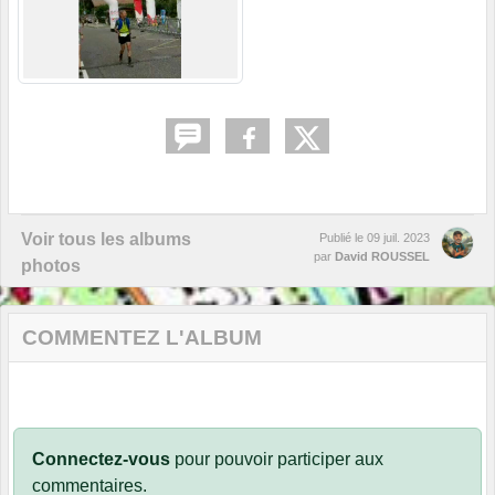
Voir tous les albums
Publié le
09 juil. 2023
par
David ROUSSEL
photos
COMMENTEZ L'ALBUM
Connectez-vous
pour pouvoir participer aux
commentaires.