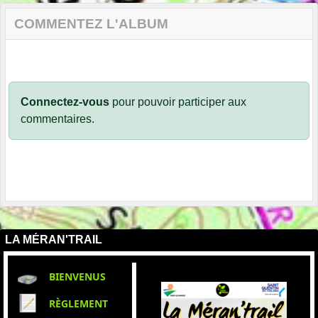
COMMENTEZ L'ALBUM
Connectez-vous
pour pouvoir participer aux
commentaires.
LA MÉRAN'TRAIL
BIENVENUS
RÈGLEMENT