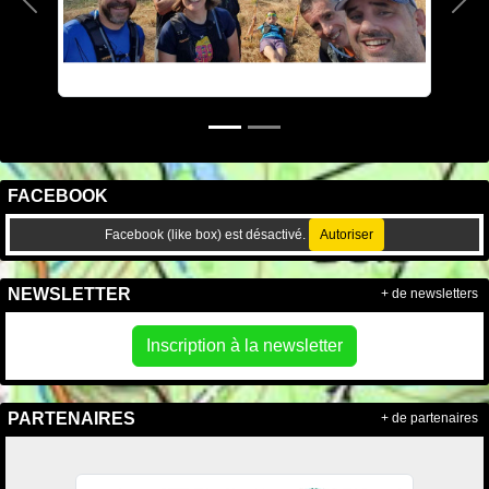
Précedent
Sui
FACEBOOK
Facebook (like box) est désactivé.
Autoriser
NEWSLETTER
+ de newsletters
Inscription à la newsletter
PARTENAIRES
+ de partenaires