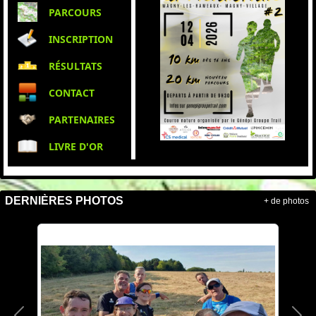
PARCOURS
INSCRIPTION
RÉSULTATS
CONTACT
PARTENAIRES
LIVRE D'OR
DERNIÈRES PHOTOS
+ de photos