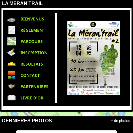
LA MÉRAN'TRAIL
BIENVENUS
RÈGLEMENT
PARCOURS
INSCRIPTION
RÉSULTATS
CONTACT
PARTENAIRES
LIVRE D'OR
DERNIÈRES PHOTOS
+ de photos