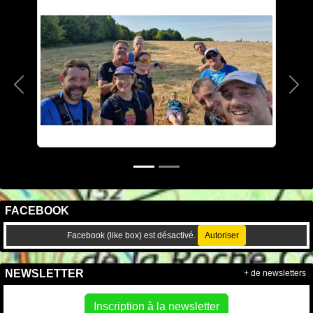
Précedent
Sui
FACEBOOK
Facebook (like box) est désactivé.
Autoriser
NEWSLETTER
+ de newsletters
Inscription à la newsletter