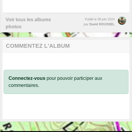
Voir tous les albums
Publié le
08 juin 2024
par
David ROUSSEL
photos
COMMENTEZ L'ALBUM
Connectez-vous
pour pouvoir participer aux
commentaires.