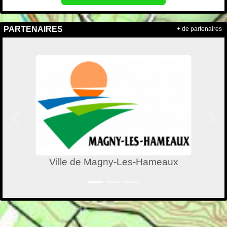
PARTENAIRES
+ de partenaires
Précedent
Suiv
Ville de Magny-Les-Hameaux