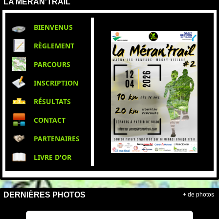
LA MÉRAN'TRAIL
BIENVENUS
RÈGLEMENT
PARCOURS
INSCRIPTION
RÉSULTATS
CONTACT
PARTENAIRES
LIVRE D'OR
DERNIÈRES PHOTOS
+ de photos