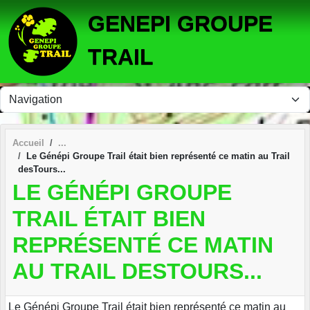
Panneau de gestion des cookies
GENEPI GROUPE
TRAIL
Accueil
Le Génépi Groupe Trail était bien représenté ce matin au Trail
desTours...
LE GÉNÉPI GROUPE
TRAIL ÉTAIT BIEN
REPRÉSENTÉ CE MATIN
AU TRAIL DESTOURS...
Le Génépi Groupe Trail était bien représenté ce matin au