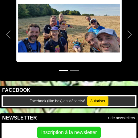
Précedent
Sui
FACEBOOK
Facebook (like box) est désactivé.
Autoriser
NEWSLETTER
+ de newsletters
Inscription à la newsletter