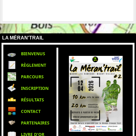
LA MÉRAN'TRAIL
BIENVENUS
RÈGLEMENT
PARCOURS
INSCRIPTION
RÉSULTATS
CONTACT
PARTENAIRES
LIVRE D'OR