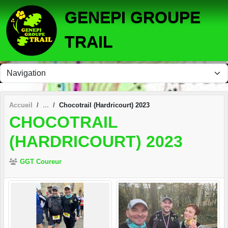
Panneau de gestion des cookies
GENEPI GROUPE
TRAIL
Accueil
Chocotrail (Hardricourt) 2023
CHOCOTRAIL
(HARDRICOURT) 2023
GGT Coureur