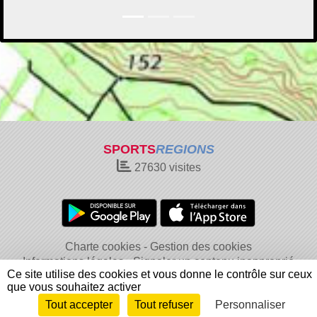
SPORTS
REGIONS
27630
visites
Charte cookies
Gestion des cookies
Informations légales
Signaler un contenu inapproprié
Ce site utilise des cookies et vous donne le contrôle sur ceux
que vous souhaitez activer
Tout accepter
Tout refuser
Personnaliser
Envie de participer ?
Connexion