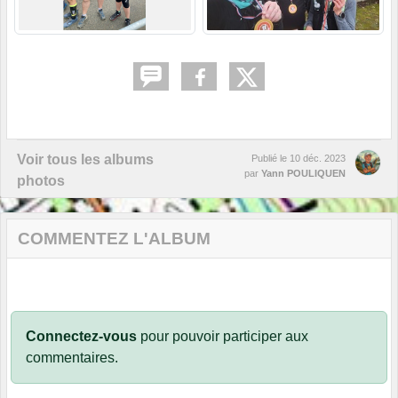
Voir tous les albums
Publié le
10 déc. 2023
par
Yann POULIQUEN
photos
COMMENTEZ L'ALBUM
Connectez-vous
pour pouvoir participer aux
commentaires.