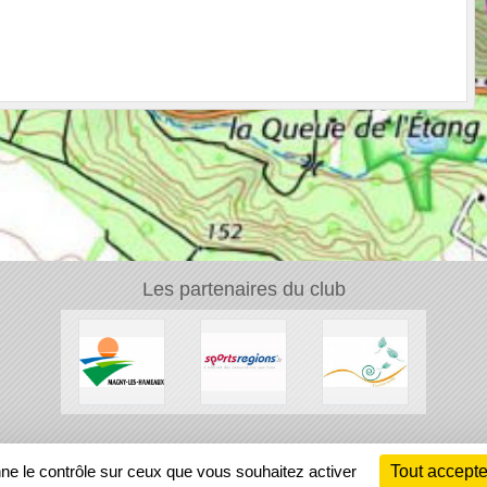
Les partenaires du club
Ch
nne le contrôle sur ceux que vous souhaitez activer
Tout accepte