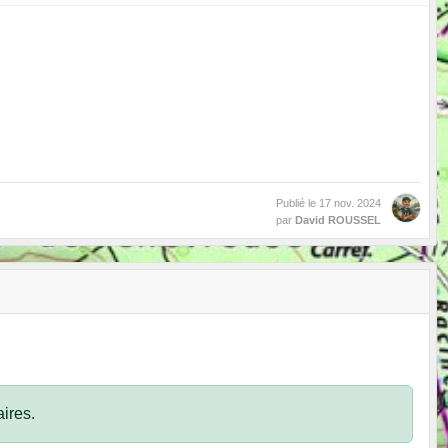
Publié le
17 nov. 2024
par
David ROUSSEL
ires.