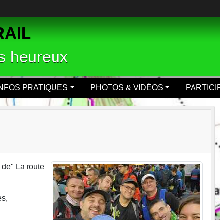
RAIL
rs heureux
INFOS PRATIQUES
PHOTOS & VIDÉOS
PARTICI
l de" La route
es,