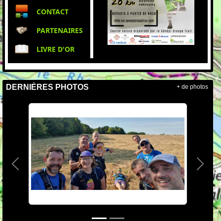
CONTACT
PARTENAIRES
LIVRE D'OR
DERNIÈRES PHOTOS
+ de photos
Précedent
Suiva