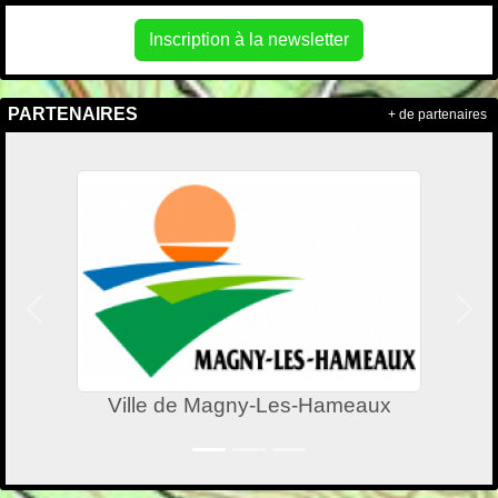
Inscription à la newsletter
PARTENAIRES
+ de partenaires
Précedent
Suiv
Ville de Magny-Les-Hameaux