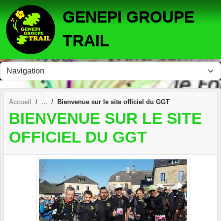
Panneau de gestion des cookies
GENEPI GROUPE
TRAIL
Accueil
Bienvenue sur le site officiel du GGT
BIENVENUE SUR LE SITE
OFFICIEL DU GGT