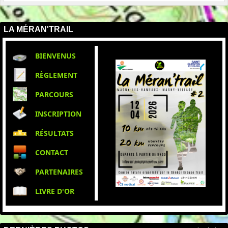
LA MÉRAN'TRAIL
BIENVENUS
RÈGLEMENT
PARCOURS
INSCRIPTION
RÉSULTATS
CONTACT
PARTENAIRES
LIVRE D'OR